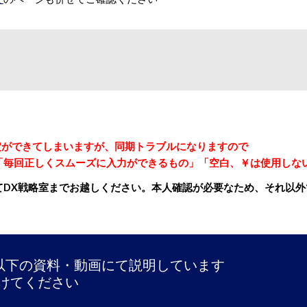
定ができてしまいますが、同期トラブルになりますので
「毎回正しくスムーズに入力ができるもの」「空白、￥は使用しな
X戦略室までお越しください。本人確認が必要なため、それ以外での
、以下の資料・動画にて説明しています
けてください