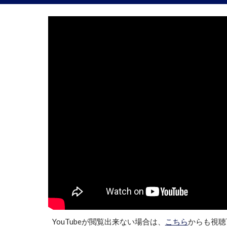
YouTubeが閲覧出来ない場合は、
こちら
からも視聴