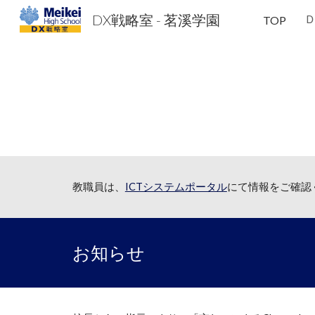
DX戦略室 - 茗溪学園
TOP
Sk
教職員は、
ICTシステムポータル
にて情報をご確認
お知らせ