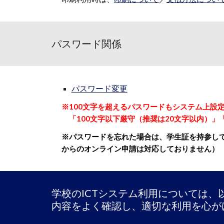
パスワード関係
パスワード変更
※100文字を超えるパスワードもシステム上設
「100文字以下厳守（推奨は20文字以内）」
※パスワードを忘れた場合は、学生証を持参してD
からのオンライン申請は対応しておりません）
学校のICTシステム利用については
内容をよく確認し、適切な利用を心が