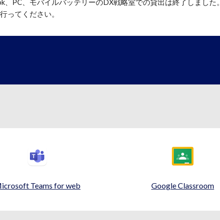
ook、PC、モバイルバッテリーのDX戦略室での貸出は終了しました
行ってください。
icrosoft Teams for web
Google Classroom