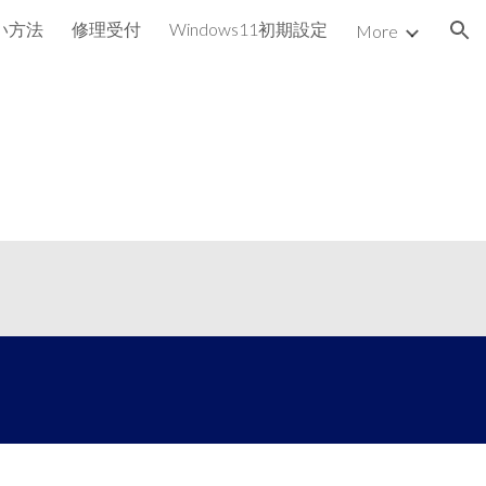
い方法
修理受付
Windows11初期設定
More
ion